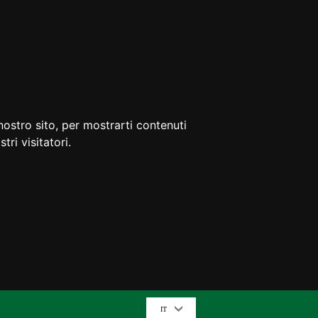
nostro sito, per mostrarti contenuti
tri visitatori.
IT