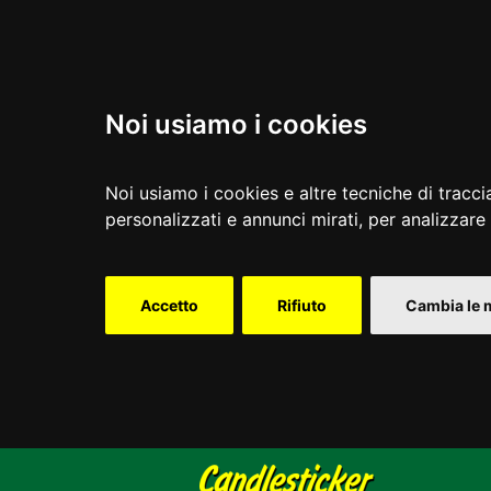
Noi usiamo i cookies
Noi usiamo i cookies e altre tecniche di tracci
personalizzati e annunci mirati, per analizzare i
Accetto
Rifiuto
Cambia le 