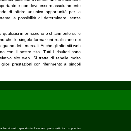
importante e non deve essere assolutamente
ado di offrire un’unica opportunità per la
stema la possibilità di determinare, senza
e qualsiasi informazione e chiarimento sulle
ione che le singole formazioni realizzano nei
seguono detti mercati. Anche gli altri siti web
 con il nostro sito. Tutti i risultati sono
lativo sito web. Si tratta di tabelle molto
liori prestazioni con riferimento ai singoli
ha funzionato, questo risultato non può costituire un preciso