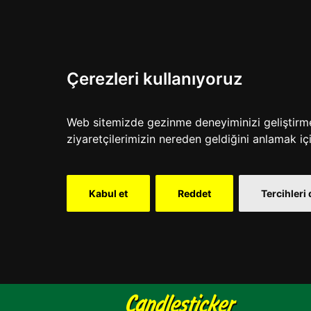
Çerezleri kullanıyoruz
Web sitemizde gezinme deneyiminizi geliştirmek,
ziyaretçilerimizin nereden geldiğini anlamak içi
Kabul et
Reddet
Tercihleri 