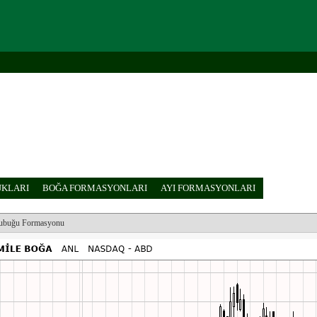
KLARI
BOĞA FORMASYONLARI
AYI FORMASYONLARI
buğu Formasyonu