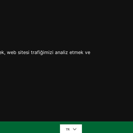
ek, web sitesi trafiğimizi analiz etmek ve
TR