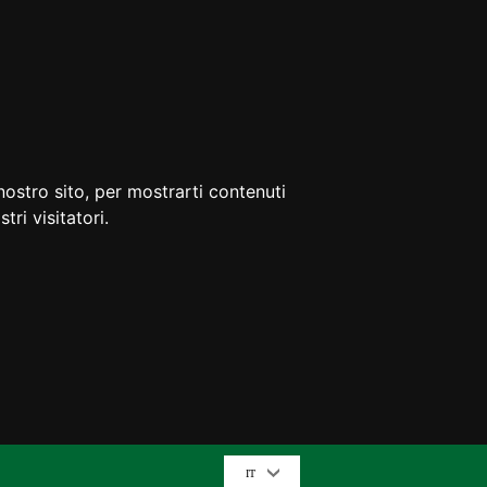
nostro sito, per mostrarti contenuti
tri visitatori.
IT