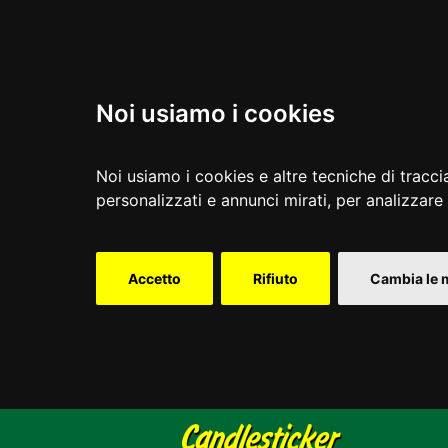
Noi usiamo i cookies
Noi usiamo i cookies e altre tecniche di tracci
personalizzati e annunci mirati, per analizzare i
Accetto
Rifiuto
Cambia le 