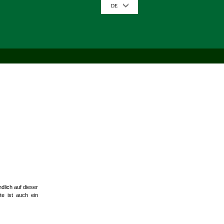
DE
dlich auf dieser
te ist auch ein