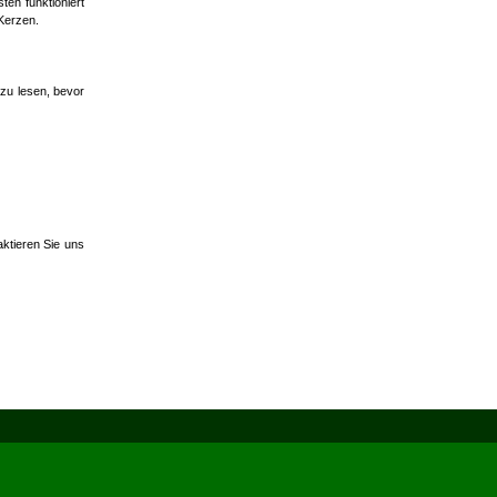
ten funktioniert
 Kerzen.
 zu lesen, bevor
ktieren Sie uns