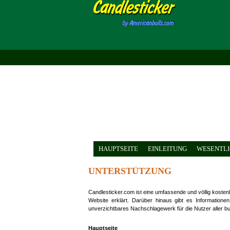
HAUPTSEITE
EINLEITUNG
WESENTLI
UNTERSTÜTZUNG
Candlesticker.com ist eine umfassende und völlig koste
Website erklärt. Darüber hinaus gibt es Informatione
unverzichtbares Nachschlagewerk für die Nutzer aller b
Hauptseite