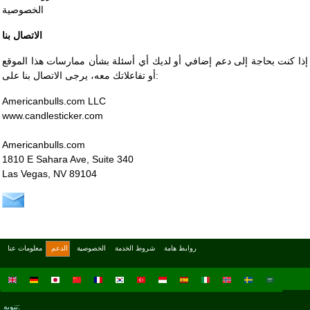
الخصوصية
الاتصال بنا
إذا كنت بحاجة إلى دعم إضافي أو لديك أي أسئلة بشأن ممارسات هذا الموقع
أو تفاعلاتك معه، يرجى الاتصال بنا على:
Americanbulls.com LLC
www.candlesticker.com
Americanbulls.com
1810 E Sahara Ave, Suite 340
Las Vegas, NV 89104
روابط هامة
شروط الخدمة
الخصوصية
الدعم
معلومات عنا
تنويه: