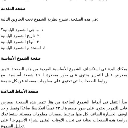
صفحة المقدمة
في هذه الصفحة، نشرح نظرية الشموع تحت العناوين التالية:
١. ما هي الشموع اليابانية؟
٢. تاريخ الشموع اليابانية.
٣. أنواع الشموع اليابانية.
٤. استخدام الشموع اليابانية.
صفحة الشموع الأساسية
يمكنك البدء في استكشاف الشموع الأساسية الفردية من هذه الصفحة. تتميز
بمعرض قابل للتمرير يحتوي على صور مصغرة لـ ١٩ شمعة أساسية، مع
روابط للصفحات التي تحتوي على معلومات مفصلة عن كل شمعة.
صفحة الأنماط الصاعدة
يبدأ التنقل في أنماط الشموع الصاعدة من هنا. تتميز هذه الصفحة بمعرض
قابل للتمرير يحتوي على صور مصغرة لـ ٣٣ نمطًا انعكاسيًا صاعدًا ونمط واحد
لوقف الخسارة الصاعد، كل منها مرتبط بصفحات معلومات مفصلة. ستساعدك
دراسة هذه الصفحات بعناية في تحديد الأوقات المثلى لشراء الأسهم بناءً على
تحليل الشموع.