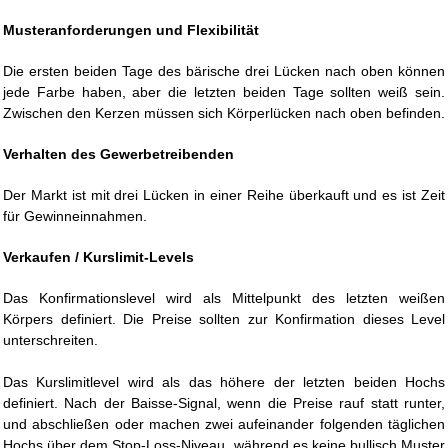
Musteranforderungen und Flexibilität
Die ersten beiden Tage des bärische drei Lücken nach oben können
jede Farbe haben, aber die letzten beiden Tage sollten weiß sein.
Zwischen den Kerzen müssen sich Körperlücken nach oben befinden.
Verhalten des Gewerbetreibenden
Der Markt ist mit drei Lücken in einer Reihe überkauft und es ist Zeit
für Gewinneinnahmen.
Verkaufen / Kurslimit-Levels
Das Konfirmationslevel wird als Mittelpunkt des letzten weißen
Körpers definiert. Die Preise sollten zur Konfirmation dieses Level
unterschreiten.
Das Kurslimitlevel wird als das höhere der letzten beiden Hochs
definiert. Nach der Baisse-Signal, wenn die Preise rauf statt runter,
und abschließen oder machen zwei aufeinander folgenden täglichen
Hochs über dem Stop-Loss-Niveau, während es keine bullisch Muster