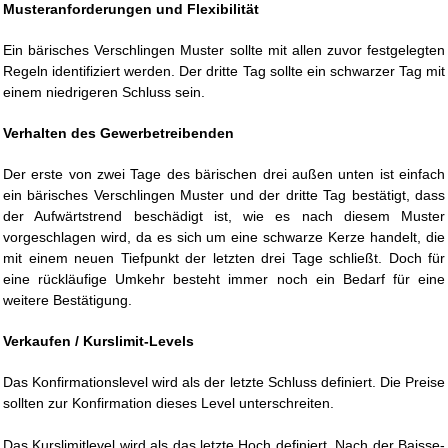
Musteranforderungen und Flexibilität
Ein bärisches Verschlingen Muster sollte mit allen zuvor festgelegten
Regeln identifiziert werden. Der dritte Tag sollte ein schwarzer Tag mit
einem niedrigeren Schluss sein.
Verhalten des Gewerbetreibenden
Der erste von zwei Tage des bärischen drei außen unten ist einfach
ein bärisches Verschlingen Muster und der dritte Tag bestätigt, dass
der Aufwärtstrend beschädigt ist, wie es nach diesem Muster
vorgeschlagen wird, da es sich um eine schwarze Kerze handelt, die
mit einem neuen Tiefpunkt der letzten drei Tage schließt. Doch für
eine rückläufige Umkehr besteht immer noch ein Bedarf für eine
weitere Bestätigung.
Verkaufen / Kurslimit-Levels
Das Konfirmationslevel wird als der letzte Schluss definiert. Die Preise
sollten zur Konfirmation dieses Level unterschreiten.
Das Kurslimitlevel wird als das letzte Hoch definiert. Nach der Baisse-