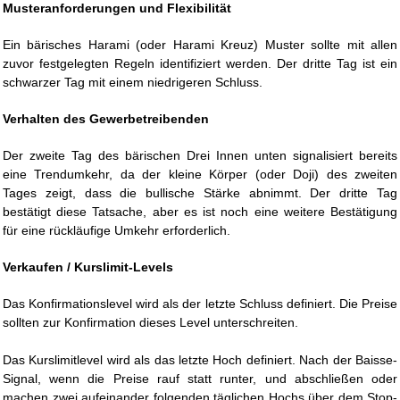
Musteranforderungen und Flexibilität
Ein bärisches Harami (oder Harami Kreuz) Muster sollte mit allen
zuvor festgelegten Regeln identifiziert werden. Der dritte Tag ist ein
schwarzer Tag mit einem niedrigeren Schluss.
Verhalten des Gewerbetreibenden
Der zweite Tag des bärischen Drei Innen unten signalisiert bereits
eine Trendumkehr, da der kleine Körper (oder Doji) des zweiten
Tages zeigt, dass die bullische Stärke abnimmt. Der dritte Tag
bestätigt diese Tatsache, aber es ist noch eine weitere Bestätigung
für eine rückläufige Umkehr erforderlich.
Verkaufen / Kurslimit-Levels
Das Konfirmationslevel wird als der letzte Schluss definiert. Die Preise
sollten zur Konfirmation dieses Level unterschreiten.
Das Kurslimitlevel wird als das letzte Hoch definiert. Nach der Baisse-
Signal, wenn die Preise rauf statt runter, und abschließen oder
machen zwei aufeinander folgenden täglichen Hochs über dem Stop-