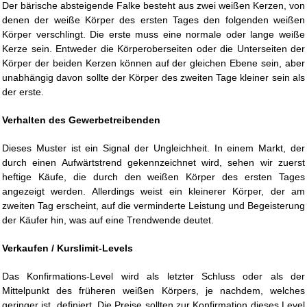
Der bärische absteigende Falke besteht aus zwei weißen Kerzen, von
denen der weiße Körper des ersten Tages den folgenden weißen
Körper verschlingt. Die erste muss eine normale oder lange weiße
Kerze sein. Entweder die Körperoberseiten oder die Unterseiten der
Körper der beiden Kerzen können auf der gleichen Ebene sein, aber
unabhängig davon sollte der Körper des zweiten Tage kleiner sein als
der erste.
Verhalten des Gewerbetreibenden
Dieses Muster ist ein Signal der Ungleichheit. In einem Markt, der
durch einen Aufwärtstrend gekennzeichnet wird, sehen wir zuerst
heftige Käufe, die durch den weißen Körper des ersten Tages
angezeigt werden. Allerdings weist ein kleinerer Körper, der am
zweiten Tag erscheint, auf die verminderte Leistung und Begeisterung
der Käufer hin, was auf eine Trendwende deutet.
Verkaufen / Kurslimit-Levels
Das Konfirmations-Level wird als letzter Schluss oder als der
Mittelpunkt des früheren weißen Körpers, je nachdem, welches
geringer ist, definiert. Die Preise sollten zur Konfirmation dieses Level