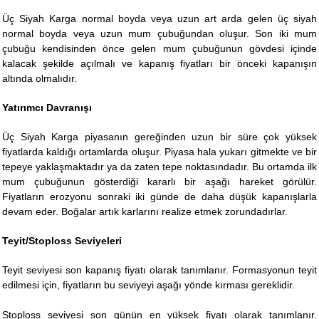
Üç Siyah Karga normal boyda veya uzun art arda gelen üç siyah
normal boyda veya uzun mum çubuğundan oluşur. Son iki mum
çubuğu kendisinden önce gelen mum çubuğunun gövdesi içinde
kalacak şekilde açılmalı ve kapanış fiyatları bir önceki kapanışın
altında olmalıdır.
Yatırımcı Davranışı
Üç Siyah Karga piyasanın gereğinden uzun bir süre çok yüksek
fiyatlarda kaldığı ortamlarda oluşur. Piyasa hala yukarı gitmekte ve bir
tepeye yaklaşmaktadır ya da zaten tepe noktasındadır. Bu ortamda ilk
mum çubuğunun gösterdiği kararlı bir aşağı hareket görülür.
Fiyatların erozyonu sonraki iki günde de daha düşük kapanışlarla
devam eder. Boğalar artık karlarını realize etmek zorundadırlar.
Teyit/Stoploss Seviyeleri
Teyit seviyesi son kapanış fiyatı olarak tanımlanır. Formasyonun teyit
edilmesi için, fiyatların bu seviyeyi aşağı yönde kırması gereklidir.
Stoploss seviyesi son günün en yüksek fiyatı olarak tanımlanır.