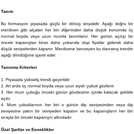
Tanım
Bu formasyon piyasada güçlü bir dönüş sinyalidir. Aşağı doğru bir
merdiven gibi alçalan her biri diğerinden daha düşük konumda üç
normal boyda veya uzun mumla tanımlanır. Her günün açılışı bir
önceki kapanıştan biraz daha yukarıda olup fiyatlar giderek daha
düşük seviyelerden kapanır. Merdivene benzeyen bu davranış trendin
aşağı döndüğüne işaret eder.
Tanınma Kriterleri
1. Piyasada yükseliş trendi geçerlidir.
2. Art arda üç normal boyda veya uzun siyah çubuk gözlenir.
3. Her mum çubuğu önceki günün gövdesinin içinde kalacak şekilde
açılır.
4. Mum çubuklarının her biri o günün dip seviyesinden veya dip
seviyesine yakın bir seviyeden kapanır ve bu kapanışların her biri
sırayla bir önceki kapanışın altındadır
Özel Şartlar ve Esneklikler