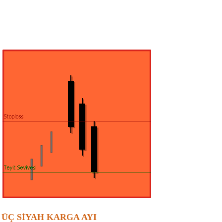
ÜÇ SİYAH KARGA AYI