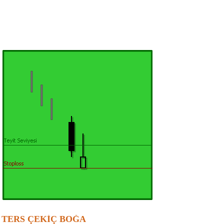
TERS ÇEKİÇ BOĞA