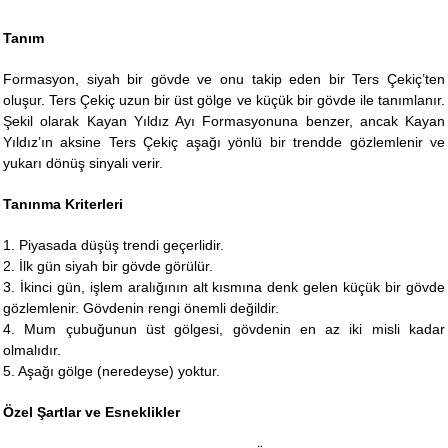
Tanım
Formasyon, siyah bir gövde ve onu takip eden bir Ters Çekiç’ten
oluşur. Ters Çekiç uzun bir üst gölge ve küçük bir gövde ile tanımlanır.
Şekil olarak Kayan Yıldız Ayı Formasyonuna benzer, ancak Kayan
Yıldız’ın aksine Ters Çekiç aşağı yönlü bir trendde gözlemlenir ve
yukarı dönüş sinyali verir.
Tanınma Kriterleri
1. Piyasada düşüş trendi geçerlidir.
2. İlk gün siyah bir gövde görülür.
3. İkinci gün, işlem aralığının alt kısmına denk gelen küçük bir gövde
gözlemlenir. Gövdenin rengi önemli değildir.
4. Mum çubuğunun üst gölgesi, gövdenin en az iki misli kadar
olmalıdır.
5. Aşağı gölge (neredeyse) yoktur.
Özel Şartlar ve Esneklikler