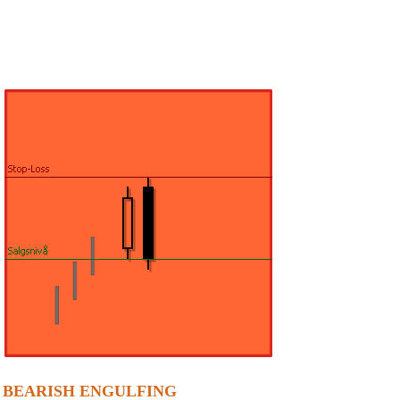
BEARISH ENGULFING