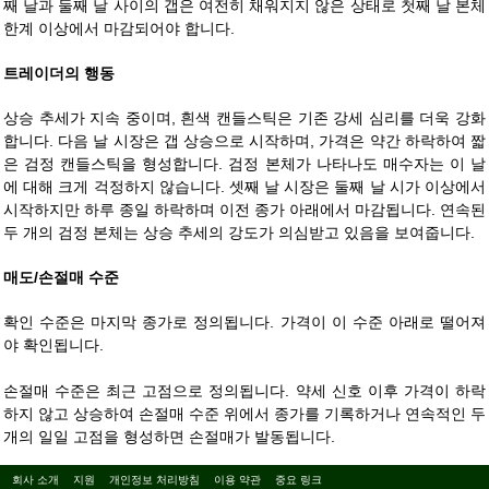
째 날과 둘째 날 사이의 갭은 여전히 채워지지 않은 상태로 첫째 날 본체
한계 이상에서 마감되어야 합니다.
트레이더의 행동
상승 추세가 지속 중이며, 흰색 캔들스틱은 기존 강세 심리를 더욱 강화
합니다. 다음 날 시장은 갭 상승으로 시작하며, 가격은 약간 하락하여 짧
은 검정 캔들스틱을 형성합니다. 검정 본체가 나타나도 매수자는 이 날
에 대해 크게 걱정하지 않습니다. 셋째 날 시장은 둘째 날 시가 이상에서
시작하지만 하루 종일 하락하며 이전 종가 아래에서 마감됩니다. 연속된
두 개의 검정 본체는 상승 추세의 강도가 의심받고 있음을 보여줍니다.
매도/손절매 수준
확인 수준은 마지막 종가로 정의됩니다. 가격이 이 수준 아래로 떨어져
야 확인됩니다.
손절매 수준은 최근 고점으로 정의됩니다. 약세 신호 이후 가격이 하락
하지 않고 상승하여 손절매 수준 위에서 종가를 기록하거나 연속적인 두
개의 일일 고점을 형성하면 손절매가 발동됩니다.
회사 소개
지원
개인정보 처리방침
이용 약관
중요 링크