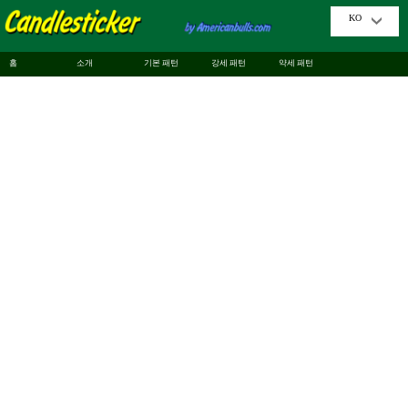
KO
홈
소개
기본 패턴
강세 패턴
약세 패턴