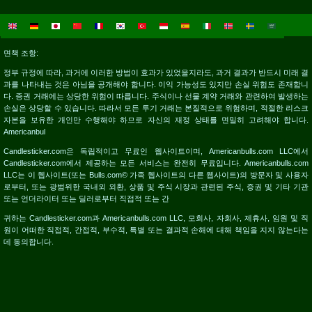
면책 조항:
정부 규정에 따라, 과거에 이러한 방법이 효과가 있었을지라도, 과거 결과가 반드시 미래 결
과를 나타내는 것은 아님을 공개해야 합니다. 이익 가능성도 있지만 손실 위험도 존재합니
다. 증권 거래에는 상당한 위험이 따릅니다. 주식이나 선물 계약 거래와 관련하여 발생하는
손실은 상당할 수 있습니다. 따라서 모든 투기 거래는 본질적으로 위험하며, 적절한 리스크
자본을 보유한 개인만 수행해야 하므로 자신의 재정 상태를 면밀히 고려해야 합니다.
Americanbul
Candlesticker.com은 독립적이고 무료인 웹사이트이며, Americanbulls.com LLC에서
Candlesticker.com에서 제공하는 모든 서비스는 완전히 무료입니다. Americanbulls.com
LLC는 이 웹사이트(또는 Bulls.com© 가족 웹사이트의 다른 웹사이트)의 방문자 및 사용자
로부터, 또는 광범위한 국내외 외환, 상품 및 주식 시장과 관련된 주식, 증권 및 기타 기관
또는 언더라이터 또는 딜러로부터 직접적 또는 간
귀하는 Candlesticker.com과 Americanbulls.com LLC, 모회사, 자회사, 제휴사, 임원 및 직
원이 어떠한 직접적, 간접적, 부수적, 특별 또는 결과적 손해에 대해 책임을 지지 않는다는
데 동의합니다.