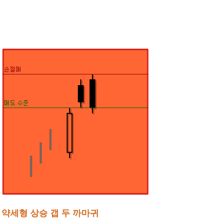
약세형 상승 갭 두 까마귀