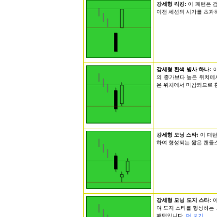
강세형 킥킹:
이 패턴은 
이전 세션의 시가를 초과
강세형 흰색 병사 하나:
의 종가보다 높은 위치에
은 위치에서 마감되므로 
강세형 모닝 스타:
이 패
하여 형성되는 짧은 캔들
강세형 모닝 도지 스타:
여 도지 스타를 형성하는 
패턴입니다.
더 보기...