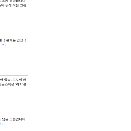
보즈에 해당합니다.
스틱 위에 작은 그림
 흰색 본체는 검정색
 보기...
어 있습니다. 이 패
캔들스틱은 '아기'를
 닮은 모습입니다.
기...