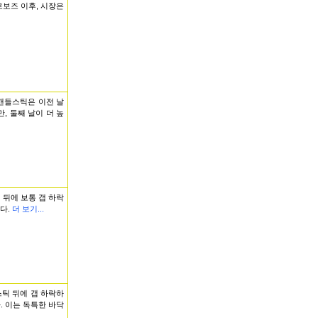
보즈 이후, 시장은
캔들스틱은 이전 날
, 둘째 날이 더 높
 뒤에 보통 갭 하락
다.
더 보기...
스틱 뒤에 갭 하락하
. 이는 독특한 바닥