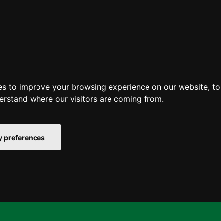
es to improve your browsing experience on our website, t
derstand where our visitors are coming from.
 preferences