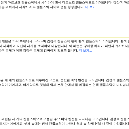
검정색 마르보즈 캔들스틱에서 시작하여 흰색 마르보즈 캔들스틱으로 이어집니다. 검정색 마르
하는 위치에서 시작하여 두 캔들스틱 사이에 갭을 형성합니다.
더 보기...
이 패턴은 하락 추세에서 나타나며 검정색 캔들스틱 뒤에 흰색 캔들스틱이 이어집니다. 흰색 
서 시작하여 자신의 시가를 초과하여 마감됩니다. 이 패턴은 강세형 하라미 패턴과 유사하지만
흰색 본체가 이전 검정색 본체에 감싸이지 않도록 합니다.
더 보기...
턴은 세 개의 캔들스틱으로 이루어진 구조로, 중요한 바닥 반전을 나타냅니다. 검정색 캔들스틱
스틱이 이어지고, 마지막으로 첫날의 약세 본체 안에서 잘 마감되는 흰색 캔들스틱이 나타납니
이 패턴은 세 개의 캔들스틱으로 구성된 주요 바닥 반전을 나타내는 구조입니다. 검정색 캔들
도지가 이어지고, 셋째 날에는 흰색 캔들스틱이 나타나 첫째 날 약세 본체 내 깊이 마감됩니다