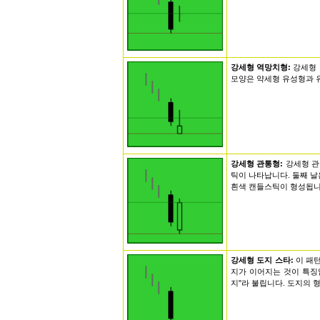
강세형 역망치형:
강세형 
모양은 약세형 유성형과 
강세형 관통형:
강세형 관
틱이 나타납니다. 둘째 
흰색 캔들스틱이 형성됩니다
강세형 도지 스타:
이 패
지가 이어지는 것이 특징입
지"라 불립니다. 도지의 