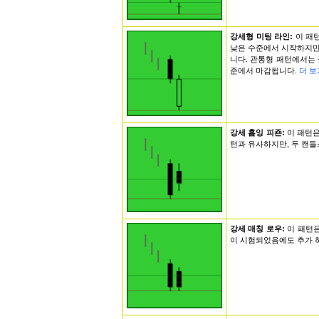
강세형 미팅 라인:
이 패
낮은 수준에서 시작하지만
니다. 관통형 패턴에서는 
준에서 마감됩니다.
더 보기
강세 홈잉 피죤:
이 패턴은
턴과 유사하지만, 두 캔
강세 매칭 로우:
이 패턴은
이 시험되었음에도 추가 