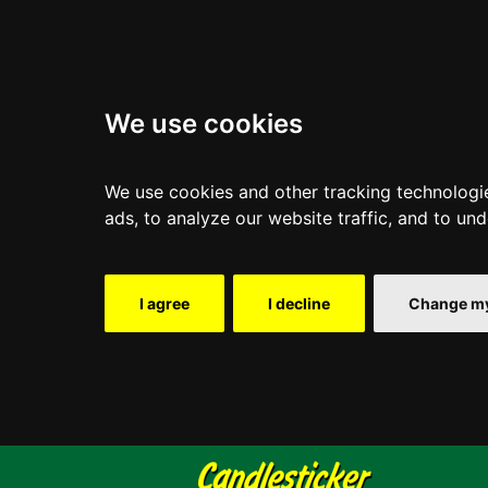
We use cookies
We use cookies and other tracking technologi
ads, to analyze our website traffic, and to un
I agree
I decline
Change my