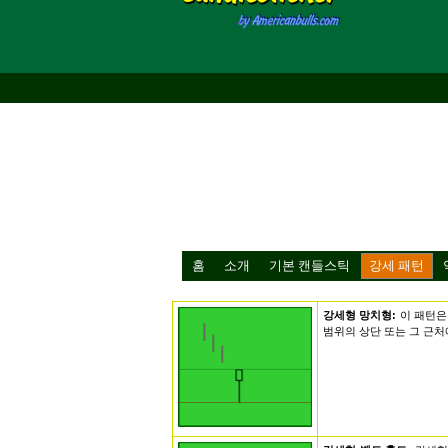
홈
소개
기본 캔들스틱
강세 패턴
강세형 망치형:
이 패턴은
범위의 상단 또는 그 근처