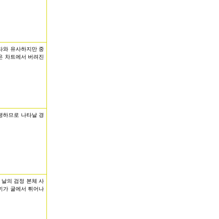
스타와 유사하지만 중
날은 차트에서 버려진
생하므로 나타날 경
 날의 검정 본체 사
토끼가 굴에서 튀어나