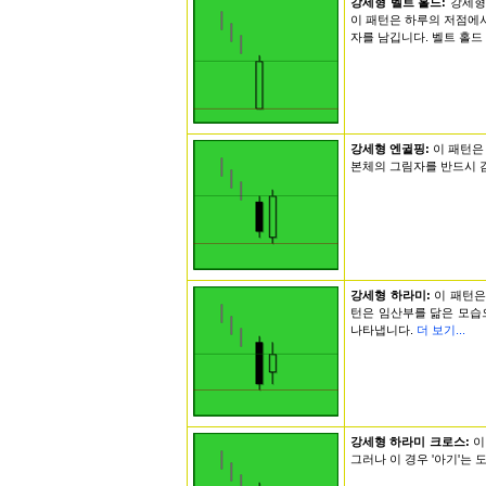
강세형 벨트 홀드:
강세형
이 패턴은 하루의 저점에
자를 남깁니다. 벨트 홀드
강세형 엔귈핑:
이 패턴은
본체의 그림자를 반드시 감
강세형 하라미:
이 패턴은
턴은 임산부를 닮은 모습으
나타냅니다.
더 보기...
강세형 하라미 크로스:
이
그러나 이 경우 '아기'는