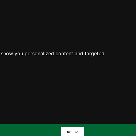
o show you personalized content and targeted
KO