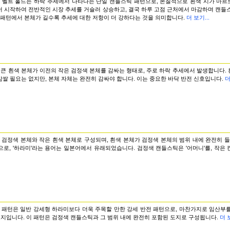
 벨트 홀드는 하락 추세에서 나타나는 단일 캔들스틱 패턴으로, 본질적으로 흰색 시가 마르
서 시작하여 전반적인 시장 추세를 거슬러 상승하고, 결국 하루 고점 근처에서 마감하며 캔들
 패턴에서 본체가 길수록 추세에 대한 저항이 더 강하다는 것을 의미합니다.
더 보기...
 큰 흰색 본체가 이전의 작은 검정색 본체를 감싸는 형태로, 주로 하락 추세에서 발생합니다.
쌀 필요는 없지만, 본체 자체는 완전히 감싸야 합니다. 이는 중요한 바닥 반전 신호입니다.
더
 검정색 본체와 작은 흰색 본체로 구성되며, 흰색 본체가 검정색 본체의 범위 내에 완전히 들
로, '하라미'라는 용어는 일본어에서 유래되었습니다. 검정색 캔들스틱은 '어머니'를, 작은 
 패턴은 일반 강세형 하라미보다 더욱 주목할 만한 강세 반전 패턴으로, 마찬가지로 임산부를
 도지입니다. 이 패턴은 검정색 캔들스틱과 그 범위 내에 완전히 포함된 도지로 구성됩니다.
더 보