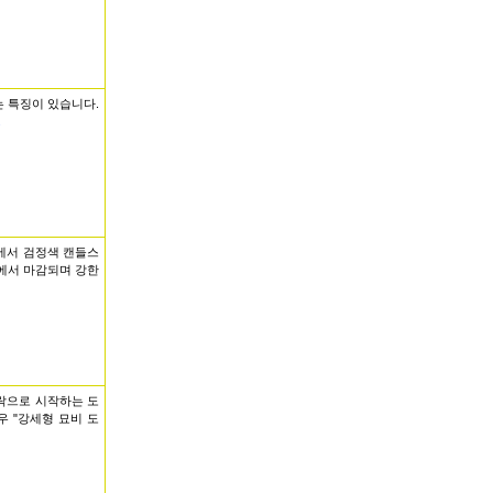
 특징이 있습니다.
.
에서 검정색 캔들스
치에서 마감되며 강한
하락으로 시작하는 도
우 "강세형 묘비 도