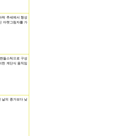
하락 추세에서 형성
어진 아랫그림자를 가
긴 캔들스틱으로 구성
이러한 계단식 움직임
 날의 종가보다 낮