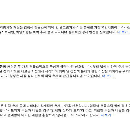
역망치형 패턴은 검정색 캔들스틱 뒤에 긴 윗그림자와 작은 본체를 가진 역망치형이 나타나는
유사하지만, 역망치형은 하락 추세 중에 나타나며 잠재적인 강세 반전을 신호합니다.
더 보기..
통형 패턴은 두 개의 캔들스틱으로 구성된 하단 반전 신호입니다. 첫째 날에는 하락 추세 속
날은 갭 하락으로 새로운 저점에서 시작하여 첫째 날 검정색 본체의 절반 이상을 차지하는 위
. 이 형성은 시장 심리 변화와 하락 추세의 반전을 나타낼 수 있습니다.
더 보기...
턴은 하락 추세 중에 나타나며 잠재적인 추세 반전을 신호합니다. 검정색 캔들스틱 뒤에 갭 
니다. 도지가 우산과 비슷한 경우 "강세형 잠자리 도지"라 하고, 뒤집힌 우산과 비슷한 경
형태와 관계없이 이러한 패턴을 총칭하여 "강세형 도지 스타"라고 합니다.
더 보기...