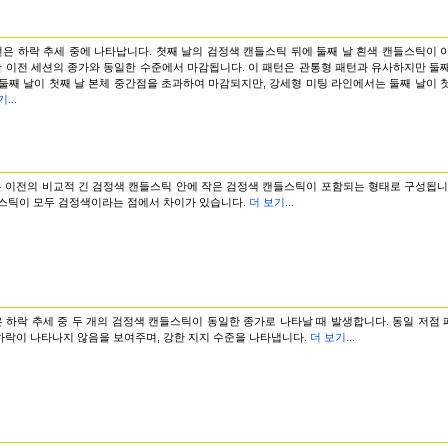
턴은 하락 추세 중에 나타납니다. 첫째 날의 검정색 캔들스틱 뒤에 둘째 날 흰색 캔들스틱이 
 이전 세션의 종가와 동일한 수준에서 마감됩니다. 이 패턴은 관통형 패턴과 유사하지만 둘째
둘째 날이 첫째 날 본체 중간점을 초과하여 마감되지만, 강세형 미팅 라인에서는 둘째 날이 
...
 이전의 비교적 긴 검정색 캔들스틱 안에 작은 검정색 캔들스틱이 포함되는 형태로 구성됩니
들스틱이 모두 검정색이라는 점에서 차이가 있습니다.
더 보기...
 하락 추세 중 두 개의 검정색 캔들스틱이 동일한 종가로 나타날 때 발생합니다. 동일 저점
하락이 나타나지 않음을 보여주며, 강한 지지 수준을 나타냅니다.
더 보기...