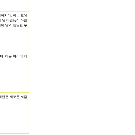
이어지며, 이는 크게
 날의 반등이 다릅
첫째 날과 동일한 수
다. 이는 하라미 패
 패턴은 새로운 저점