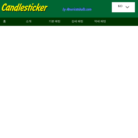
KO
홈
소개
기본 패턴
강세 패턴
약세 패턴