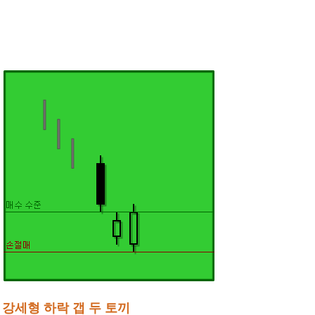
강세형 하락 갭 두 토끼