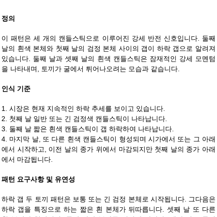
정의
이 패턴은 세 개의 캔들스틱으로 이루어진 강세 반전 신호입니다. 둘째
날의 흰색 본체와 첫째 날의 검정 본체 사이의 갭이 하락 갭으로 알려져
있습니다. 둘째 날과 셋째 날의 흰색 캔들스틱은 잠재적인 강세 모멘텀
을 나타내며, 토끼가 굴에서 튀어나오려는 모습과 같습니다.
인식 기준
1. 시장은 현재 지속적인 하락 추세를 보이고 있습니다.
2. 첫째 날 일반 또는 긴 검정색 캔들스틱이 나타납니다.
3. 둘째 날 짧은 흰색 캔들스틱이 갭 하락하여 나타납니다.
4. 마지막 날, 또 다른 흰색 캔들스틱이 형성되며 시가에서 또는 그 아래
에서 시작하고, 이전 날의 종가 위에서 마감되지만 첫째 날의 종가 아래
에서 마감됩니다.
패턴 요구사항 및 유연성
하락 갭 두 토끼 패턴은 보통 또는 긴 검정 본체로 시작됩니다. 그다음은
하락 갭을 특징으로 하는 짧은 흰 본체가 뒤따릅니다. 셋째 날 또 다른