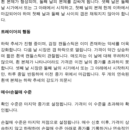
흰 본체가 형성되며, 둘째 날의 본체를 감싸게 됩니다. 셋째 날은 둘째
날 시가에서 또는 그 아래에서 시작하고, 첫째 날의 본체 한계 이하에서
마감되어야 하며 첫째 날과 둘째 날 사이의 갭은 채워지지 않아야 합니
다.
트레이더의 행동
하락 추세가 진행 중이며, 검정 캔들스틱은 이미 존재하는 약세를 더욱
강화합니다. 다음 날 시장은 갭 하락으로 열립니다. 가격이 약간 상승하
며 짧은 흰색 캔들스틱이 관찰됩니다. 매도자는 이 날에 대해 우려하지
않으며, 흰 본체가 나타나더라도 가격은 이전 날의 종가를 초과하지 못
합니다. 셋째 날 시장은 둘째 날의 시가에서 또는 그 아래에서 시작하지
만, 하루 종일 반등하며 이전 종가 위에서 마감됩니다. 두 개의 연속된
흰색 본체는 하락 추세의 강도가 의문시
매수/손절매 수준
확인 수준은 마지막 종가로 설정됩니다. 가격이 이 수준을 초과해야 확
인됩니다.
손절매 수준은 마지막 저점으로 설정됩니다. 매수 신호 이후, 가격이 상
승하지 않고 하락하여 손절매 수준 아래로 종가를 기록하거나 연속적인