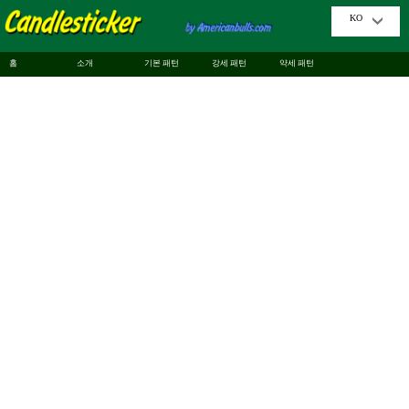
KO
홈
소개
기본 패턴
강세 패턴
약세 패턴