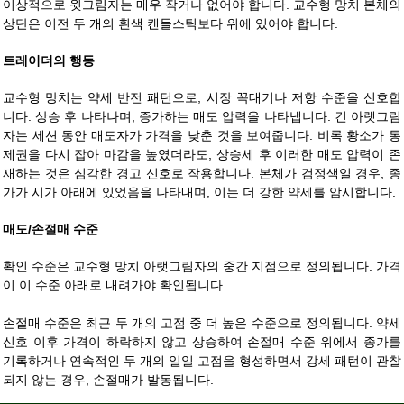
이상적으로 윗그림자는 매우 작거나 없어야 합니다. 교수형 망치 본체의
상단은 이전 두 개의 흰색 캔들스틱보다 위에 있어야 합니다.
트레이더의 행동
교수형 망치는 약세 반전 패턴으로, 시장 꼭대기나 저항 수준을 신호합
니다. 상승 후 나타나며, 증가하는 매도 압력을 나타냅니다. 긴 아랫그림
자는 세션 동안 매도자가 가격을 낮춘 것을 보여줍니다. 비록 황소가 통
제권을 다시 잡아 마감을 높였더라도, 상승세 후 이러한 매도 압력이 존
재하는 것은 심각한 경고 신호로 작용합니다. 본체가 검정색일 경우, 종
가가 시가 아래에 있었음을 나타내며, 이는 더 강한 약세를 암시합니다.
매도/손절매 수준
확인 수준은 교수형 망치 아랫그림자의 중간 지점으로 정의됩니다. 가격
이 이 수준 아래로 내려가야 확인됩니다.
손절매 수준은 최근 두 개의 고점 중 더 높은 수준으로 정의됩니다. 약세
신호 이후 가격이 하락하지 않고 상승하여 손절매 수준 위에서 종가를
기록하거나 연속적인 두 개의 일일 고점을 형성하면서 강세 패턴이 관찰
되지 않는 경우, 손절매가 발동됩니다.