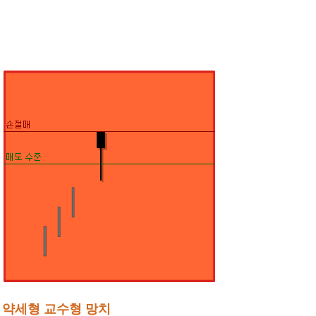
약세형 교수형 망치