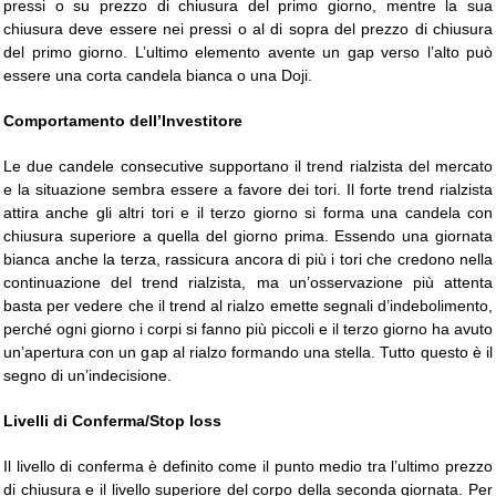
pressi o su prezzo di chiusura del primo giorno, mentre la sua
chiusura deve essere nei pressi o al di sopra del prezzo di chiusura
del primo giorno. L’ultimo elemento avente un gap verso l’alto può
essere una corta candela bianca o una Doji.
Comportamento dell’Investitore
Le due candele consecutive supportano il trend rialzista del mercato
e la situazione sembra essere a favore dei tori. Il forte trend rialzista
attira anche gli altri tori e il terzo giorno si forma una candela con
chiusura superiore a quella del giorno prima. Essendo una giornata
bianca anche la terza, rassicura ancora di più i tori che credono nella
continuazione del trend rialzista, ma un’osservazione più attenta
basta per vedere che il trend al rialzo emette segnali d’indebolimento,
perché ogni giorno i corpi si fanno più piccoli e il terzo giorno ha avuto
un’apertura con un gap al rialzo formando una stella. Tutto questo è il
segno di un’indecisione.
Livelli di Conferma/Stop loss
Il livello di conferma è definito come il punto medio tra l’ultimo prezzo
di chiusura e il livello superiore del corpo della seconda giornata. Per