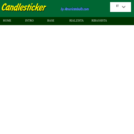
IT
HOME
INTRO
BASE
RIALZISTA
RIBASSISTA