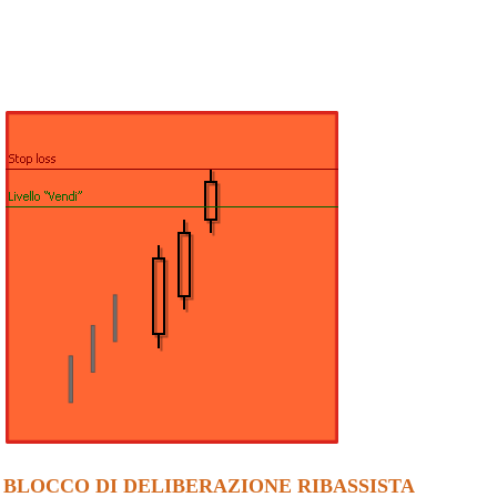
BLOCCO DI DELIBERAZIONE RIBASSISTA