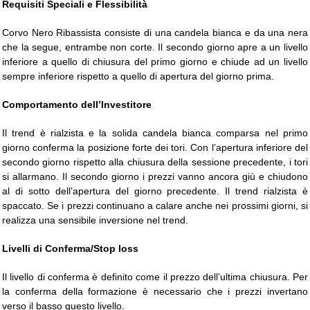
Requisiti Speciali e Flessibilità
Corvo Nero Ribassista consiste di una candela bianca e da una nera
che la segue, entrambe non corte. Il secondo giorno apre a un livello
inferiore a quello di chiusura del primo giorno e chiude ad un livello
sempre inferiore rispetto a quello di apertura del giorno prima.
Comportamento dell’Investitore
Il trend è rialzista e la solida candela bianca comparsa nel primo
giorno conferma la posizione forte dei tori. Con l’apertura inferiore del
secondo giorno rispetto alla chiusura della sessione precedente, i tori
si allarmano. Il secondo giorno i prezzi vanno ancora giù e chiudono
al di sotto dell’apertura del giorno precedente. Il trend rialzista è
spaccato. Se i prezzi continuano a calare anche nei prossimi giorni, si
realizza una sensibile inversione nel trend.
Livelli di Conferma/Stop loss
Il livello di conferma è definito come il prezzo dell’ultima chiusura. Per
la conferma della formazione è necessario che i prezzi invertano
verso il basso questo livello.