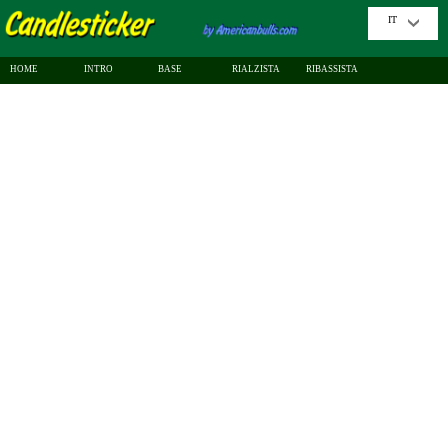
IT
HOME
INTRO
BASE
RIALZISTA
RIBASSISTA