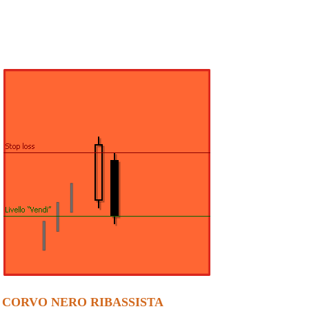
CORVO NERO RIBASSISTA