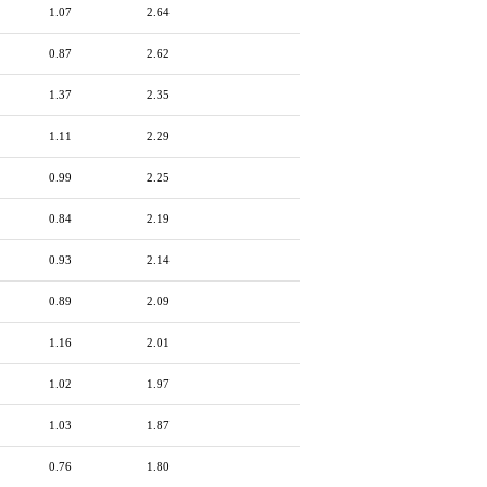
1.07
2.64
0.87
2.62
1.37
2.35
1.11
2.29
0.99
2.25
0.84
2.19
0.93
2.14
0.89
2.09
1.16
2.01
1.02
1.97
1.03
1.87
0.76
1.80