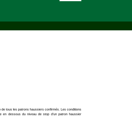
top de tous les patrons haussiers confirmés. Les conditions
ure en dessous du niveau de stop d’un patron haussier