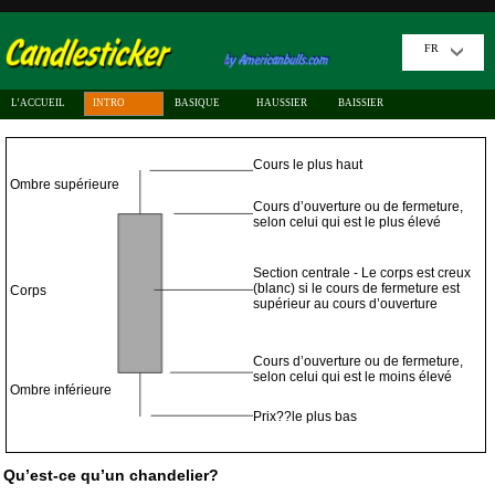
FR
L’ACCUEIL
INTRO
BASIQUE
HAUSSIER
BAISSIER
Cours le plus haut
Ombre supérieure
Cours d’ouverture ou de fermeture,
selon celui qui est le plus élevé
Section centrale - Le corps est creux
(blanc) si le cours de fermeture est
Corps
supérieur au cours d’ouverture
Cours d’ouverture ou de fermeture,
selon celui qui est le moins élevé
Ombre inférieure
Prix??le plus bas
Qu’est-ce qu’un chandelier?