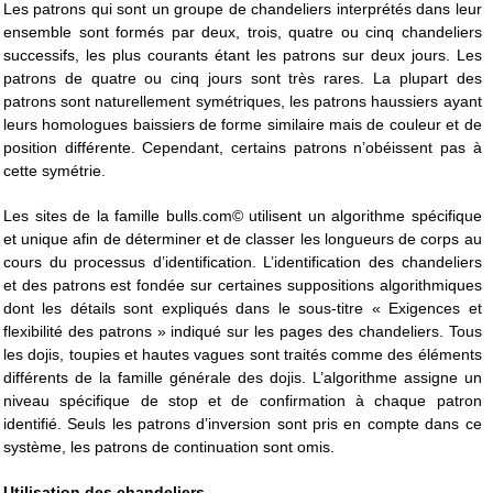
Les patrons qui sont un groupe de chandeliers interprétés dans leur
ensemble sont formés par deux, trois, quatre ou cinq chandeliers
successifs, les plus courants étant les patrons sur deux jours. Les
patrons de quatre ou cinq jours sont très rares. La plupart des
patrons sont naturellement symétriques, les patrons haussiers ayant
leurs homologues baissiers de forme similaire mais de couleur et de
position différente. Cependant, certains patrons n’obéissent pas à
cette symétrie.
Les sites de la famille bulls.com© utilisent un algorithme spécifique
et unique afin de déterminer et de classer les longueurs de corps au
cours du processus d’identification. L’identification des chandeliers
et des patrons est fondée sur certaines suppositions algorithmiques
dont les détails sont expliqués dans le sous-titre « Exigences et
flexibilité des patrons » indiqué sur les pages des chandeliers. Tous
les dojis, toupies et hautes vagues sont traités comme des éléments
différents de la famille générale des dojis. L’algorithme assigne un
niveau spécifique de stop et de confirmation à chaque patron
identifié. Seuls les patrons d’inversion sont pris en compte dans ce
système, les patrons de continuation sont omis.
Utilisation des chandeliers