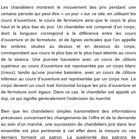
Les chandeliers montrent le mouvement des prix pendant une
certaine période qui peut être « un jour » sur ce site, en utilisant les
cours d’ouverture, le cours de fermeture ainsi que le cours le plus
haut et le plus bas du jour. Un chandelier est composé d’un corps,
dont la longueur correspond à la différence entre les cours
d’ouverture et de fermeture, et de lignes verticales que l’on appelle
les ombres, situées au dessus et en dessous du corps,
correspondant aux cours le plus bas et le plus haut atteints au cours
de la séance. Une journée haussière avec un cours de clôture
supérieur au cours d’ouverture est représentée par un corps blanc
(creux); tandis qu’une journée baissière, avec un cours de clôture
inférieur au cours d’ouverture est représentée par un corps noir. Le
corps devient un court trait horizontal lorsque les prix d’ouverture et
de fermeture sont égaux. Dans ce cas, le chandelier est appelé un
doji, ce qui signifie généralement l’indécision du marché.
Bien que les chandeliers simples transmettent des informations
précieuses concernant les changements de l’offre et de la demande
au sein d’un marché, une succession de chandeliers pris dans leur
ensemble est plus pertinente à cet effet dans la mesure où ces
derniers forment un patron. La supériorité des patrons de