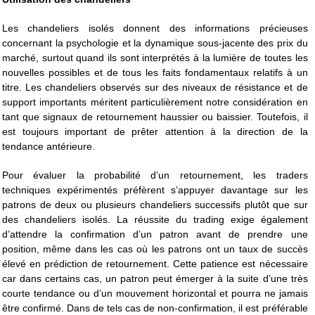
Les chandeliers isolés donnent des informations précieuses
concernant la psychologie et la dynamique sous-jacente des prix du
marché, surtout quand ils sont interprétés à la lumière de toutes les
nouvelles possibles et de tous les faits fondamentaux relatifs à un
titre. Les chandeliers observés sur des niveaux de résistance et de
support importants méritent particulièrement notre considération en
tant que signaux de retournement haussier ou baissier. Toutefois, il
est toujours important de prêter attention à la direction de la
tendance antérieure.
Pour évaluer la probabilité d’un retournement, les traders
techniques expérimentés préfèrent s’appuyer davantage sur les
patrons de deux ou plusieurs chandeliers successifs plutôt que sur
des chandeliers isolés. La réussite du trading exige également
d’attendre la confirmation d’un patron avant de prendre une
position, même dans les cas où les patrons ont un taux de succès
élevé en prédiction de retournement. Cette patience est nécessaire
car dans certains cas, un patron peut émerger à la suite d’une très
courte tendance ou d’un mouvement horizontal et pourra ne jamais
être confirmé. Dans de tels cas de non-confirmation, il est préférable