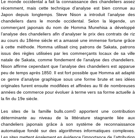
Le monde occidental a fait la connaissance des chandeliers assez
récemment, mais cette technique d’analyse est bien connue au
Japon depuis longtemps. Steve Nison a introduit l’analyse des
chandeliers dans le monde occidental. Selon la légende, un
commerçant japonais du nom de Homma Munehisa a développé
l’analyse des chandeliers afin d’analyser le prix des contrats de riz
au cours du 18ème siècle et a amassé une immense fortune grâce
à cette méthode. Homma utilisait cinq patrons de Sakata, patrons
issus des règles utilisées par les commerçants locaux de sa ville
natale de Sakata, comme fondement de l’analyse des chandeliers.
Nison affirme cependant que l’analyse des chandeliers est apparue
peu de temps après 1850. Il est fort possible que Homma ait adapté
ce genre d’analyse graphique sous une forme brute et ses idées
originales furent ensuite modifiées et affinées au fil de nombreuses
années de commerce pour évoluer à terme vers sa forme actuelle à
la fin du 19e siècle.
Les sites de la famille bulls.com© apportent une contribution
déterminante au niveau de la littérature stagnante liée aux
chandeliers japonais grâce à son système de reconnaissance
automatique fondé sur des algorithmes informatiques complexes.
Les sites mettent également en évidence l’importance de l’attribution