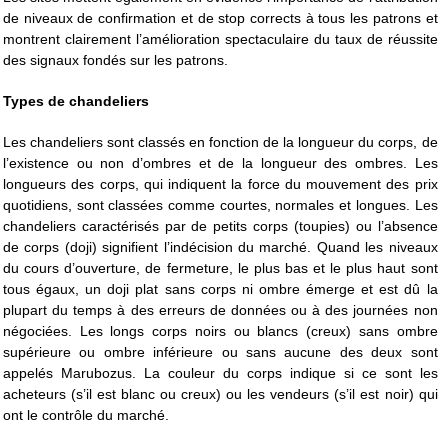
de niveaux de confirmation et de stop corrects à tous les patrons et
montrent clairement l’amélioration spectaculaire du taux de réussite
des signaux fondés sur les patrons.
Types de chandeliers
Les chandeliers sont classés en fonction de la longueur du corps, de
l’existence ou non d’ombres et de la longueur des ombres. Les
longueurs des corps, qui indiquent la force du mouvement des prix
quotidiens, sont classées comme courtes, normales et longues. Les
chandeliers caractérisés par de petits corps (toupies) ou l’absence
de corps (doji) signifient l’indécision du marché. Quand les niveaux
du cours d’ouverture, de fermeture, le plus bas et le plus haut sont
tous égaux, un doji plat sans corps ni ombre émerge et est dû la
plupart du temps à des erreurs de données ou à des journées non
négociées. Les longs corps noirs ou blancs (creux) sans ombre
supérieure ou ombre inférieure ou sans aucune des deux sont
appelés Marubozus. La couleur du corps indique si ce sont les
acheteurs (s’il est blanc ou creux) ou les vendeurs (s’il est noir) qui
ont le contrôle du marché.