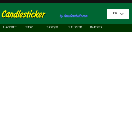
FR
L’ACCUEIL
INTRO
BASIQUE
HAUSSIER
BAISSIER