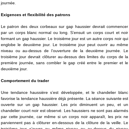
journée.
Exigences et flexibilité des patrons
Le patron des deux corbeaux sur gap haussier devrait commencer
par un corps blanc normal ou long. S’ensuit un corps court et noir
formant un gap haussier. Le troisième jour est un autre corps noir qui
englobe le deuxième jour. Le troisième jour peut ouvrir au même
niveau ou au-dessus de l’ouverture de la deuxième journée. Le
troisième jour devrait clôturer au-dessus des limites du corps de la
première journée, sans combler le gap créé entre le premier et le
deuxième jour.
Comportement du trader
Une tendance haussière s’est développée, et le chandelier blanc
favorise la tendance haussière déjà présente. La séance suivante est
ouverte sur un gap haussier. Les prix diminuent un peu, et un
chandelier court noir est observé. Les haussiers ne sont pas alarmés
par cette journée, car même si un corps noir apparaît, les prix ne
parviennent pas à clôturer en-dessous de la clôture de la veille. Le
troisième jour s’ouvre au même niveau ou au-dessus du niveau