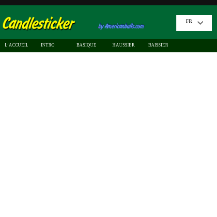
FR
L’ACCUEIL
INTRO
BASIQUE
HAUSSIER
BAISSIER