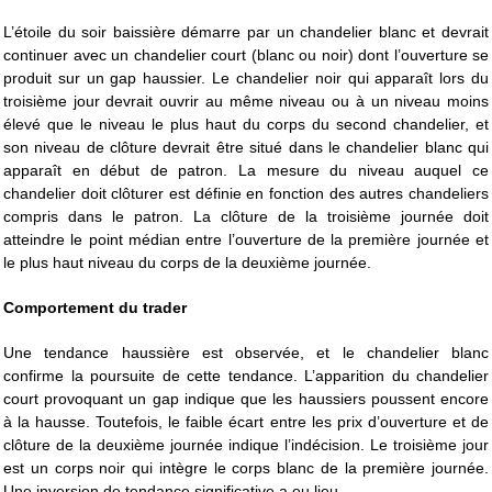
L’étoile du soir baissière démarre par un chandelier blanc et devrait
continuer avec un chandelier court (blanc ou noir) dont l’ouverture se
produit sur un gap haussier. Le chandelier noir qui apparaît lors du
troisième jour devrait ouvrir au même niveau ou à un niveau moins
élevé que le niveau le plus haut du corps du second chandelier, et
son niveau de clôture devrait être situé dans le chandelier blanc qui
apparaît en début de patron. La mesure du niveau auquel ce
chandelier doit clôturer est définie en fonction des autres chandeliers
compris dans le patron. La clôture de la troisième journée doit
atteindre le point médian entre l’ouverture de la première journée et
le plus haut niveau du corps de la deuxième journée.
Comportement du trader
Une tendance haussière est observée, et le chandelier blanc
confirme la poursuite de cette tendance. L’apparition du chandelier
court provoquant un gap indique que les haussiers poussent encore
à la hausse. Toutefois, le faible écart entre les prix d’ouverture et de
clôture de la deuxième journée indique l’indécision. Le troisième jour
est un corps noir qui intègre le corps blanc de la première journée.
Une inversion de tendance significative a eu lieu.