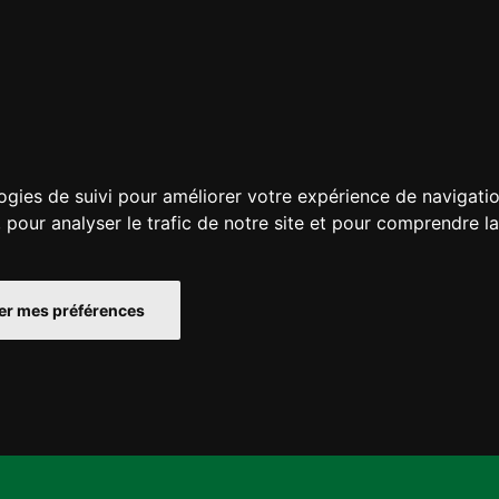
ogies de suivi pour améliorer votre expérience de navigatio
, pour analyser le trafic de notre site et pour comprendre l
r mes préférences