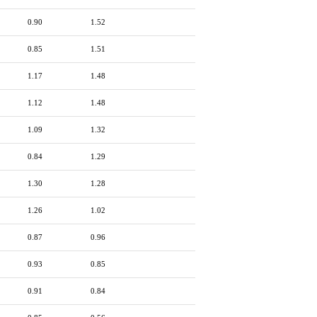
0.90
1.52
0.85
1.51
1.17
1.48
1.12
1.48
1.09
1.32
0.84
1.29
1.30
1.28
1.26
1.02
0.87
0.96
0.93
0.85
0.91
0.84