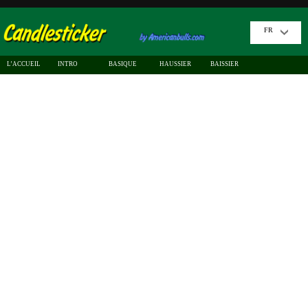
FR
L’ACCUEIL
INTRO
BASIQUE
HAUSSIER
BAISSIER