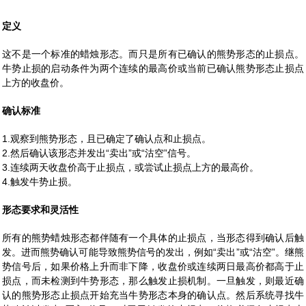
定义
这不是一个标准的蜡烛形态。而只是所有已确认的熊势形态的止损点。
牛势止损的启动条件为两个连续的最高价或当前已确认熊势形态止损点
上方的收盘价。
确认标准
1.观察到熊势形态，且已确定了确认点和止损点。
2.然后确认该形态并发出“卖出”或“沽空”信号。
3.连续两天收盘价高于止损点，或尝试止损点上方的最高价。
4.触发牛势止损。
形态要求和灵活性
所有的熊势蜡烛形态都伴随有一个具体的止损点，当形态得到确认后触
发。进而熊势确认可能导致熊势信号的发出，例如“卖出”或“沽空”。继熊
势信号后，如果价格上升而非下降，收盘价或连续两日最高价都高于止
损点，而未检测到牛势形态，那么触发止损机制。一旦触发，则最近确
认的熊势形态止损点开始充当牛势形态本身的确认点。然后系统寻找牛