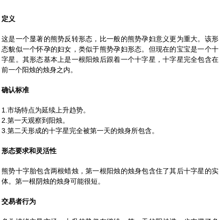
定义
这是一个显著的熊势反转形态，比一般的熊势孕妇意义更为重大。该形
态貌似一个怀孕的妇女，类似于熊势孕妇形态。但现在的宝宝是一个十
字星。其形态基本上是一根阳烛后跟着一个十字星，十字星完全包含在
前一个阳烛的烛身之内。
确认标准
1.市场特点为延续上升趋势。
2.第一天观察到阳烛。
3.第二天形成的十字星完全被第一天的烛身所包含。
形态要求和灵活性
熊势十字胎包含两根蜡烛，第一根阳烛的烛身包含住了其后十字星的实
体。第一根阴烛的烛身可能很短。
交易者行为