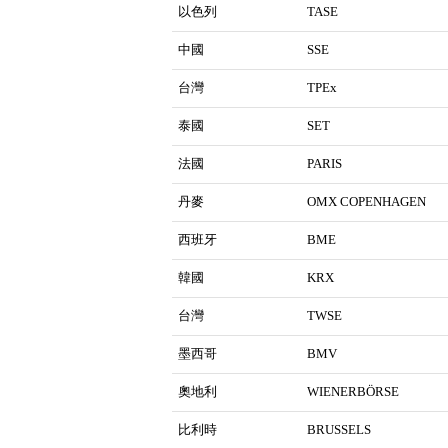
以色列
TASE
中國
SSE
台灣
TPEx
泰國
SET
法國
PARIS
丹麥
OMX COPENHAGEN
西班牙
BME
韓國
KRX
台灣
TWSE
墨西哥
BMV
奧地利
WIENERBÖRSE
比利時
BRUSSELS