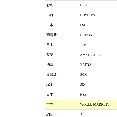
智利
BCS
巴西
BOVESPA
日本
FSE
葡萄牙
LISBON
日本
TSE
荷蘭
AMSTERDAM
德國
XETRA
新加坡
SGX
瑞士
SIX
日本
NSE
世界
WORLD MARKETS
約旦
ASE