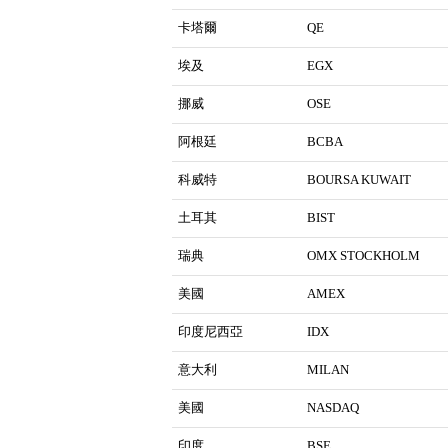
卡塔爾
QE
埃及
EGX
挪威
OSE
阿根廷
BCBA
科威特
BOURSA KUWAIT
土耳其
BIST
瑞典
OMX STOCKHOLM
美國
AMEX
印度尼西亞
IDX
意大利
MILAN
美國
NASDAQ
印度
BSE