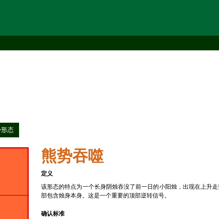
势形态
熊势吞噬
定义
该形态的特点为一个长身阴烛吞没了前一日的小阳烛，出现在上升走
部包含烛身本身。这是一个重要的顶部逆转信号。
确认标准