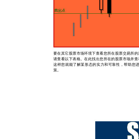
要在其它股票市场环境下查看您所在股票交易所的
请查看以下表格。在此找出您所在的股票市场并查
这样您就能了解某形态的实力和可靠性，帮助您进行
策。