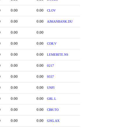
0
0.00
0.00
CLOV
0
0.00
0.00
AJMANBANK.DU
0
0.00
0.00
0
0.00
0.00
COR.V
0
0.00
0.00
LEMERITE.NS
0
0.00
0.00
0217
0
0.00
0.00
9557
0
0.00
0.00
UNFI
0
0.00
0.00
GRL.L
0
0.00
0.00
CBH.TO
0
0.00
0.00
GNG.AX