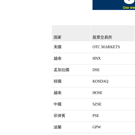
国家
股票交易所
美國
OTC MARKETS
越南
HNX
孟加拉國
DSE
韓國
KOSDAQ
越南
HOSE
中國
SZSE
菲律賓
PSE
波蘭
GPW