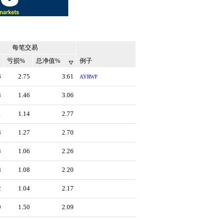
每笔交易
亏损%
总净值%
例子
6
2.75
3.61
AYRWF
3
1.46
3.06
1
1.14
2.77
8
1.27
2.70
3
1.06
2.26
8
1.08
2.20
2
1.04
2.17
9
1.50
2.09