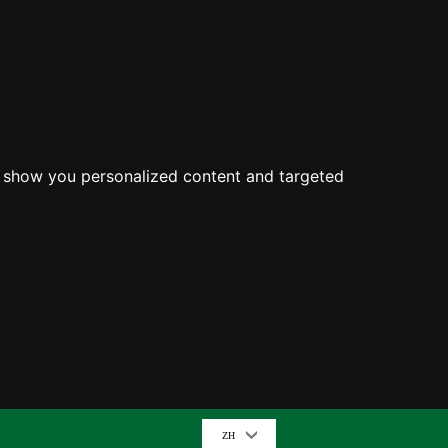
o show you personalized content and targeted
ZH