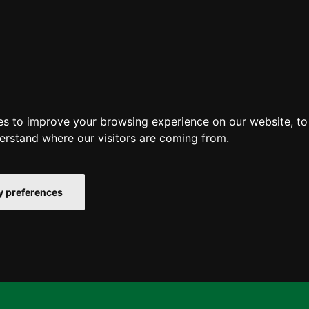
es to improve your browsing experience on our website, t
derstand where our visitors are coming from.
 preferences