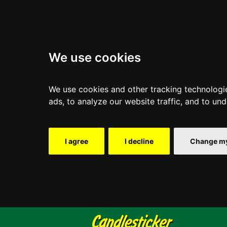
We use cookies
We use cookies and other tracking technologi
ads, to analyze our website traffic, and to un
I agree
I decline
Change my