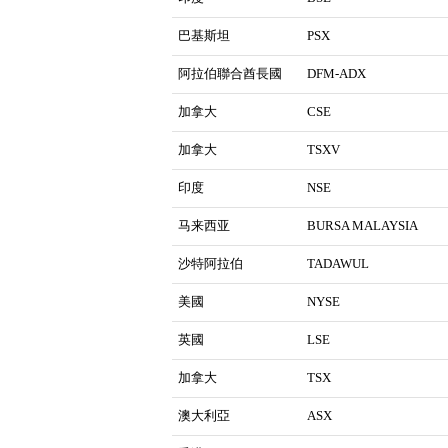
巴基斯坦
PSX
阿拉伯聯合酋長國
DFM-ADX
加拿大
CSE
加拿大
TSXV
印度
NSE
马来西亚
BURSA MALAYSIA
沙特阿拉伯
TADAWUL
美國
NYSE
英國
LSE
加拿大
TSX
澳大利亞
ASX