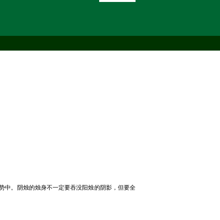
势中。阴烛的烛身不一定要吞没阳烛的阴影，但要全