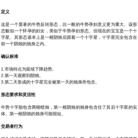
定义
这是一个显著的牛势反转形态，比一般的牛势孕妇意义更为重大。该形
态貌似一个怀孕的妇女，类似于牛势孕妇形态。但现在的宝宝是一个十
字星。其形态基本上是一根阴烛后跟着一个十字星，十字星完全包含在
前一个阴烛的烛身之内。
确认标准
1.市场特点为延续下降趋势。
2.第一天观察到阴烛。
3.第二天形成的十字星完全被第一天的烛身所包含。
形态要求和灵活性
牛势十字胎包含两根蜡烛，第一根阴烛的烛身包含住了其后十字星的实
体。第一根阴烛的烛身可能很短。
交易者行为