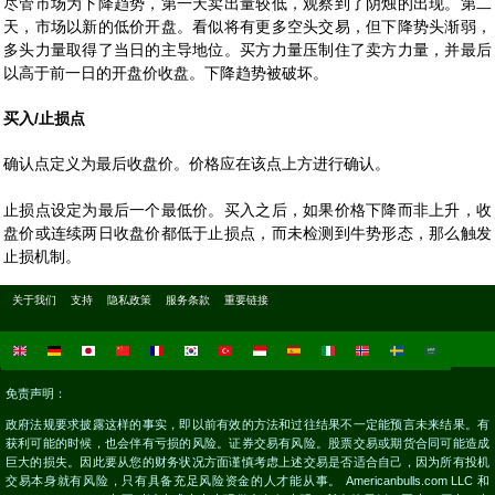
尽管市场为下降趋势，第一天卖出量较低，观察到了阴烛的出现。第二
天，市场以新的低价开盘。看似将有更多空头交易，但下降势头渐弱，
多头力量取得了当日的主导地位。买方力量压制住了卖方力量，并最后
以高于前一日的开盘价收盘。下降趋势被破坏。
买入/止损点
确认点定义为最后收盘价。价格应在该点上方进行确认。
止损点设定为最后一个最低价。买入之后，如果价格下降而非上升，收
盘价或连续两日收盘价都低于止损点，而未检测到牛势形态，那么触发
止损机制。
关于我们
支持
隐私政策
服务条款
重要链接
免责声明：
政府法规要求披露这样的事实，即以前有效的方法和过往结果不一定能预言未来结果。有
获利可能的时候，也会伴有亏损的风险。证券交易有风险。股票交易或期货合同可能造成
巨大的损失。因此要从您的财务状况方面谨慎考虑上述交易是否适合自己，因为所有投机
交易本身就有风险，只有具备充足风险资金的人才能从事。 Americanbulls.com LLC 和