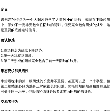
定义
该形态的特点为一个大阳烛包含了之前较小的阴烛，出现在下降趋势
中。阳烛不一定非要包含住阴烛的阴影，但要完全包含阴烛的烛身。这
是重要的底部逆转信号。
确认标准
1.市场特点为延续下降趋势。
2.第一天观察到阴烛。
3.第二天形成的阳烛完全包含了前一天阴烛的烛身。
形态要求和灵活性
牛势吞噬中的第一根阴烛的长度并不重要。甚至可以是一个十字星。但
第二根蜡烛必须为烛身正常或较长的阳烛。两根蜡烛的烛身顶部和底部
可处于同一水平，但阳烛的烛身必须要比前面阴烛的烛身长。
交易者行为