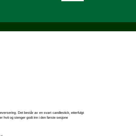
versering. Det består av en svart candlestick, etterfulgt
r hvit og stenger godt inn i den første sesjone