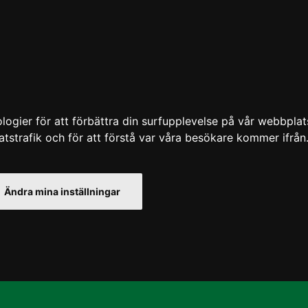
gier för att förbättra din surfupplevelse på vår webbplats,
atstrafik och för att förstå var våra besökare kommer ifrån
Ändra mina inställningar