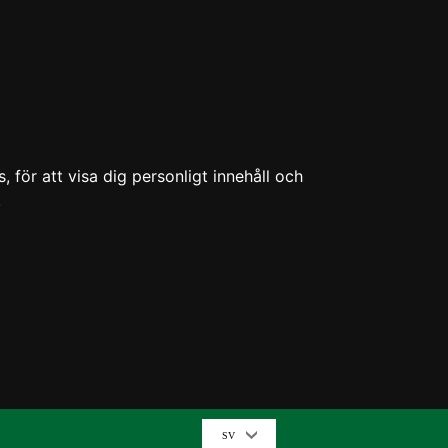
 för att visa dig personligt innehåll och
.
SV