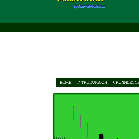
HOME
INTRODUKSJON
GRUNNLEGGE