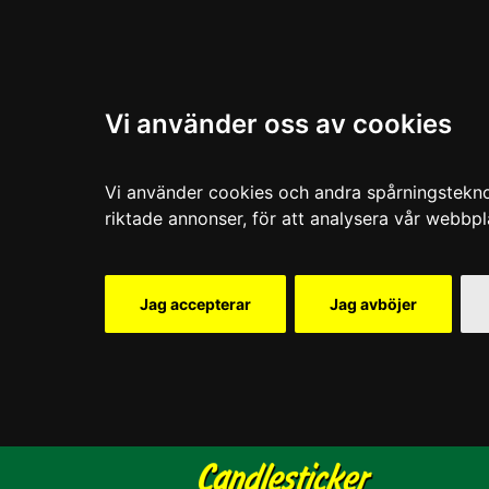
Vi använder oss av cookies
Vi använder cookies och andra spårningsteknolo
riktade annonser, för att analysera vår webbpl
Jag accepterar
Jag avböjer