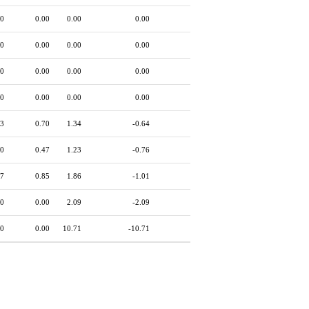
00
0.00
0.00
0.00
00
0.00
0.00
0.00
00
0.00
0.00
0.00
00
0.00
0.00
0.00
33
0.70
1.34
-0.64
50
0.47
1.23
-0.76
67
0.85
1.86
-1.01
00
0.00
2.09
-2.09
00
0.00
10.71
-10.71