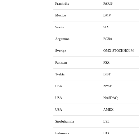
Frankrike
PARIS
Mexico
BMV
Sveits
SIX
Argentina
BCBA
Sverige
OMX STOCKHOLM
Pakistan
PSX
Tyrkia
BIST
USA
NYSE
USA
NASDAQ
USA
AMEX
Storbritannia
LSE
Indonesia
IDX