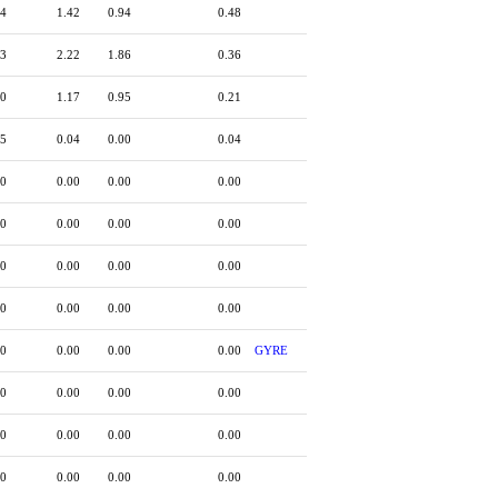
94
1.42
0.94
0.48
33
2.22
1.86
0.36
00
1.17
0.95
0.21
55
0.04
0.00
0.04
00
0.00
0.00
0.00
00
0.00
0.00
0.00
00
0.00
0.00
0.00
00
0.00
0.00
0.00
00
0.00
0.00
0.00
GYRE
00
0.00
0.00
0.00
00
0.00
0.00
0.00
00
0.00
0.00
0.00