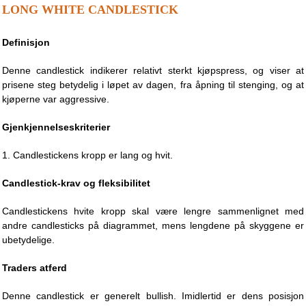
LONG WHITE CANDLESTICK
Definisjon
Denne candlestick indikerer relativt sterkt kjøpspress, og viser at
prisene steg betydelig i løpet av dagen, fra åpning til stenging, og at
kjøperne var aggressive.
Gjenkjennelseskriterier
1. Candlestickens kropp er lang og hvit.
Candlestick-krav og fleksibilitet
Candlestickens hvite kropp skal være lengre sammenlignet med
andre candlesticks på diagrammet, mens lengdene på skyggene er
ubetydelige.
Traders atferd
Denne candlestick er generelt bullish. Imidlertid er dens posisjon