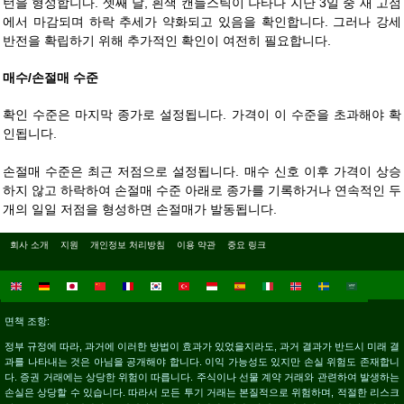
턴을 형성합니다. 셋째 날, 흰색 캔들스틱이 나타나 지난 3일 중 새 고점
에서 마감되며 하락 추세가 약화되고 있음을 확인합니다. 그러나 강세
반전을 확립하기 위해 추가적인 확인이 여전히 필요합니다.
매수/손절매 수준
확인 수준은 마지막 종가로 설정됩니다. 가격이 이 수준을 초과해야 확
인됩니다.
손절매 수준은 최근 저점으로 설정됩니다. 매수 신호 이후 가격이 상승
하지 않고 하락하여 손절매 수준 아래로 종가를 기록하거나 연속적인 두
개의 일일 저점을 형성하면 손절매가 발동됩니다.
회사 소개
지원
개인정보 처리방침
이용 약관
중요 링크
면책 조항:
정부 규정에 따라, 과거에 이러한 방법이 효과가 있었을지라도, 과거 결과가 반드시 미래 결
과를 나타내는 것은 아님을 공개해야 합니다. 이익 가능성도 있지만 손실 위험도 존재합니
다. 증권 거래에는 상당한 위험이 따릅니다. 주식이나 선물 계약 거래와 관련하여 발생하는
손실은 상당할 수 있습니다. 따라서 모든 투기 거래는 본질적으로 위험하며, 적절한 리스크