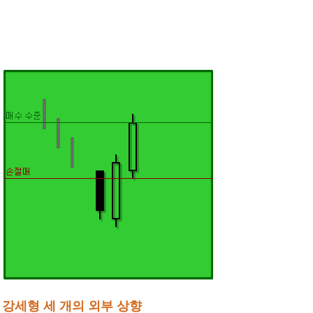
강세형 세 개의 외부 상향