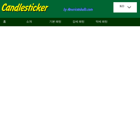
KO
홈
소개
기본 패턴
강세 패턴
약세 패턴