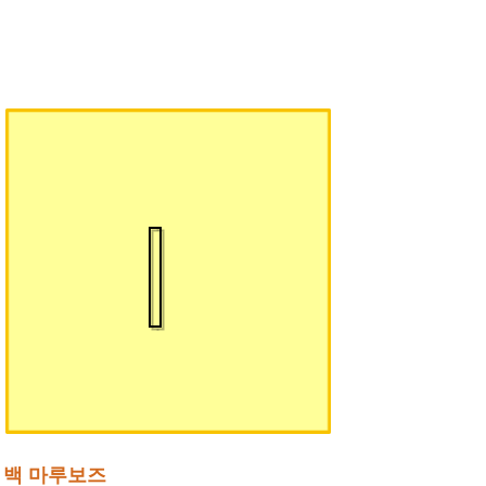
백 마루보즈