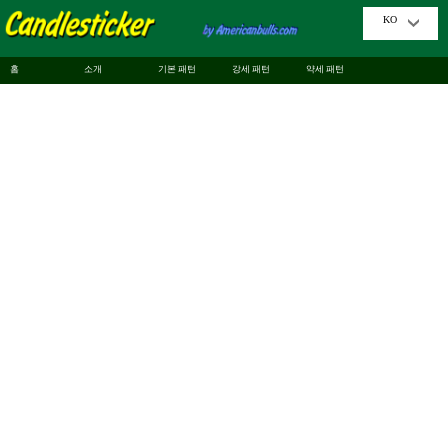
KO
홈
소개
기본 패턴
강세 패턴
약세 패턴