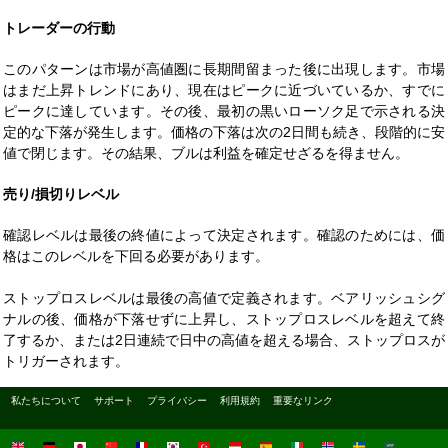
トレーダーの行動
このパターンは市場が高値圏に長期間留まった後に出現します。市場
はまだ上昇トレンドにあり、現在はピークに近づいているか、すでに
ピークに達しています。その後、最初の黒いローソク足で示される決
定的な下落が発生します。価格の下落は次の2日間も続き、段階的に安
値で閉じます。その結果、ブルは利益を確定せざるを得ません。
売り/損切りレベル
確認レベルは最後の終値によって決定されます。確認のためには、価
格はこのレベルを下回る必要があります。
ストップロスレベルは最後の高値で定義されます。ベアリッシュシグ
ナルの後、価格が下落せずに上昇し、ストップロスレベルを超えて終
了するか、または2日連続で日中の高値を超える場合、ストップロスが
トリガーされます。
私たちについて
サポート
プライバシー
利用規約
重要なリンク