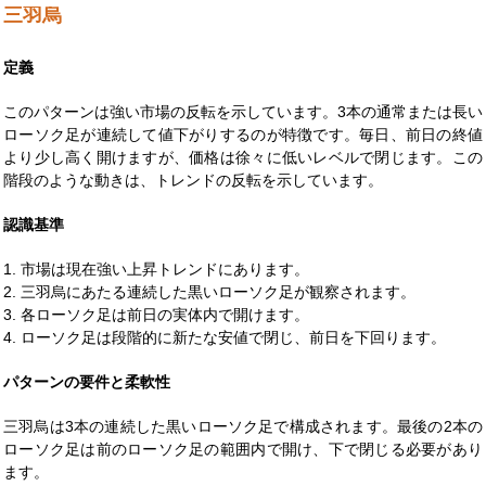
三羽烏
定義
このパターンは強い市場の反転を示しています。3本の通常または長い
ローソク足が連続して値下がりするのが特徴です。毎日、前日の終値
より少し高く開けますが、価格は徐々に低いレベルで閉じます。この
階段のような動きは、トレンドの反転を示しています。
認識基準
1. 市場は現在強い上昇トレンドにあります。
2. 三羽烏にあたる連続した黒いローソク足が観察されます。
3. 各ローソク足は前日の実体内で開けます。
4. ローソク足は段階的に新たな安値で閉じ、前日を下回ります。
パターンの要件と柔軟性
三羽烏は3本の連続した黒いローソク足で構成されます。最後の2本の
ローソク足は前のローソク足の範囲内で開け、下で閉じる必要があり
ます。