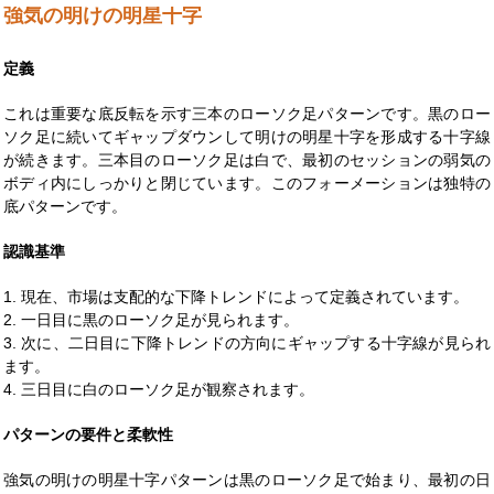
強気の明けの明星十字
定義
これは重要な底反転を示す三本のローソク足パターンです。黒のロー
ソク足に続いてギャップダウンして明けの明星十字を形成する十字線
が続きます。三本目のローソク足は白で、最初のセッションの弱気の
ボディ内にしっかりと閉じています。このフォーメーションは独特の
底パターンです。
認識基準
1. 現在、市場は支配的な下降トレンドによって定義されています。
2. 一日目に黒のローソク足が見られます。
3. 次に、二日目に下降トレンドの方向にギャップする十字線が見られ
ます。
4. 三日目に白のローソク足が観察されます。
パターンの要件と柔軟性
強気の明けの明星十字パターンは黒のローソク足で始まり、最初の日