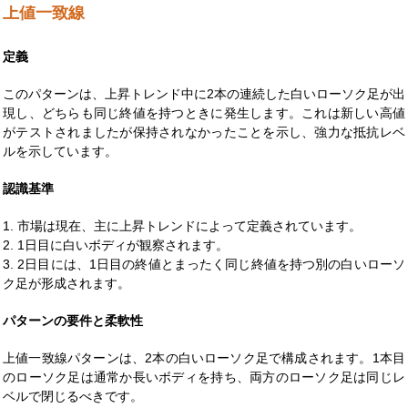
上値一致線
定義
このパターンは、上昇トレンド中に2本の連続した白いローソク足が出
現し、どちらも同じ終値を持つときに発生します。これは新しい高値
がテストされましたが保持されなかったことを示し、強力な抵抗レベ
ルを示しています。
認識基準
1. 市場は現在、主に上昇トレンドによって定義されています。
2. 1日目に白いボディが観察されます。
3. 2日目には、1日目の終値とまったく同じ終値を持つ別の白いローソ
ク足が形成されます。
パターンの要件と柔軟性
上値一致線パターンは、2本の白いローソク足で構成されます。1本目
のローソク足は通常か長いボディを持ち、両方のローソク足は同じレ
ベルで閉じるべきです。