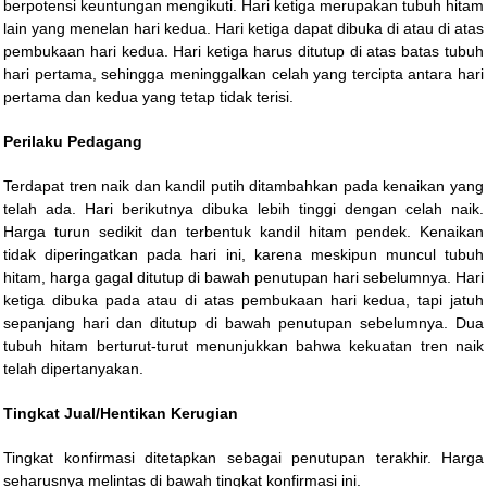
berpotensi keuntungan mengikuti. Hari ketiga merupakan tubuh hitam
lain yang menelan hari kedua. Hari ketiga dapat dibuka di atau di atas
pembukaan hari kedua. Hari ketiga harus ditutup di atas batas tubuh
hari pertama, sehingga meninggalkan celah yang tercipta antara hari
pertama dan kedua yang tetap tidak terisi.
Perilaku Pedagang
Terdapat tren naik dan kandil putih ditambahkan pada kenaikan yang
telah ada. Hari berikutnya dibuka lebih tinggi dengan celah naik.
Harga turun sedikit dan terbentuk kandil hitam pendek. Kenaikan
tidak diperingatkan pada hari ini, karena meskipun muncul tubuh
hitam, harga gagal ditutup di bawah penutupan hari sebelumnya. Hari
ketiga dibuka pada atau di atas pembukaan hari kedua, tapi jatuh
sepanjang hari dan ditutup di bawah penutupan sebelumnya. Dua
tubuh hitam berturut-turut menunjukkan bahwa kekuatan tren naik
telah dipertanyakan.
Tingkat Jual/Hentikan Kerugian
Tingkat konfirmasi ditetapkan sebagai penutupan terakhir. Harga
seharusnya melintas di bawah tingkat konfirmasi ini.