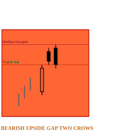
BEARISH UPSIDE GAP TWO CROWS