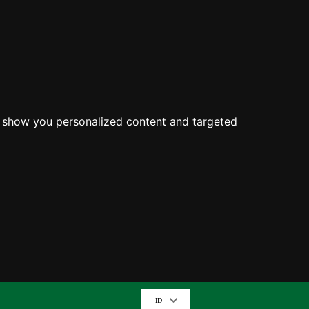
o show you personalized content and targeted
ID