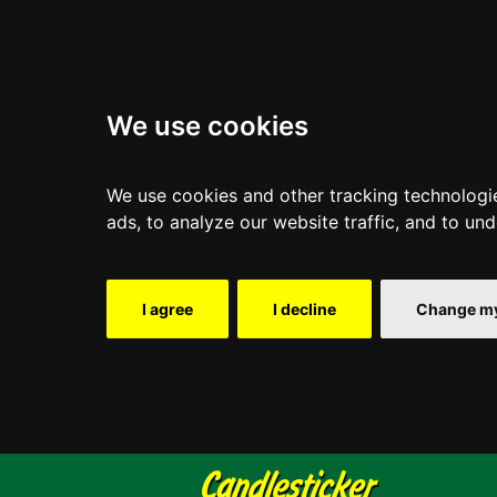
We use cookies
We use cookies and other tracking technologi
ads, to analyze our website traffic, and to un
I agree
I decline
Change my