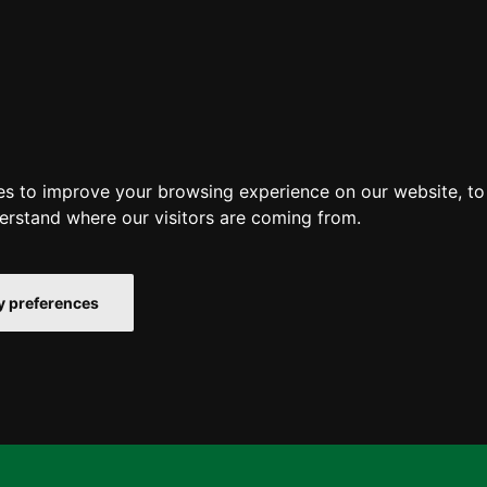
es to improve your browsing experience on our website, t
derstand where our visitors are coming from.
 preferences