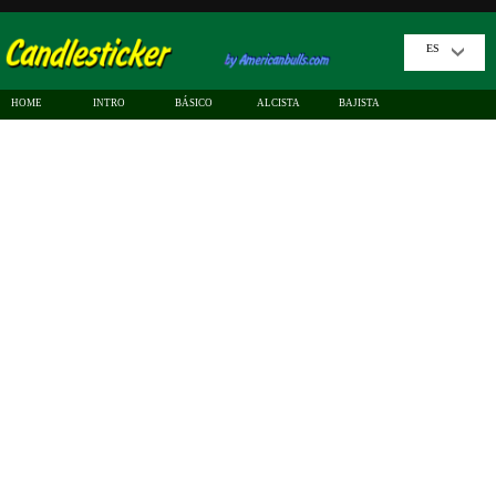
ES
HOME
INTRO
BÁSICO
ALCISTA
BAJISTA