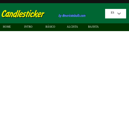
ES
HOME
INTRO
BÁSICO
ALCISTA
BAJISTA