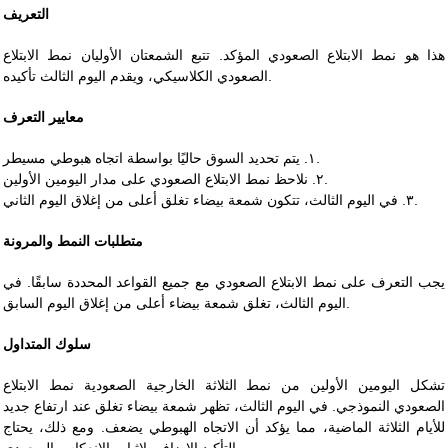
التعريف
هذا هو نمط الابتلاع الصعودي المؤكد. تتبع الشمعتان الأوليان نمط الابتلاع
الصعودي الكلاسيكي، ويقدم اليوم الثالث تأكيده.
معايير التعرف
١. يتم تحديد السوق حاليًا بواسطة اتجاه هبوطي مسيطر.
٢. نلاحظ نمط الابتلاع الصعودي على مدار اليومين الأولين.
٣. في اليوم الثالث، تتكون شمعة بيضاء تغلق أعلى من إغلاق اليوم الثاني.
متطلبات النمط والمرونة
يجب التعرف على نمط الابتلاع الصعودي مع جميع القواعد المحددة سابقًا. في
اليوم الثالث، تغلق شمعة بيضاء أعلى من إغلاق اليوم السابق.
سلوك المتداول
تشكل اليومين الأولين من نمط الثلاثة الخارجية الصعودية نمط الابتلاع
الصعودي النموذجي. في اليوم الثالث، تظهر شمعة بيضاء تغلق عند ارتفاع جديد
للأيام الثلاثة الماضية، مما يؤكد أن الاتجاه الهبوطي يضعف. ومع ذلك، يحتاج